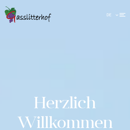
DE
Herzlich
Willkommen