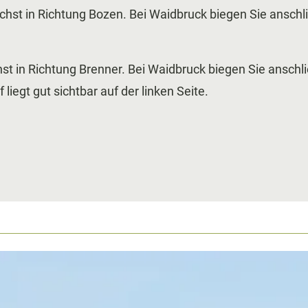
st in Richtung Bozen. Bei Waidbruck biegen Sie anschli
 in Richtung Brenner. Bei Waidbruck biegen Sie anschlie
 liegt gut sichtbar auf der linken Seite.