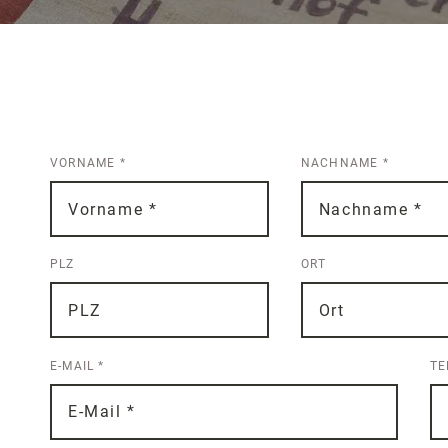
VORNAME
*
NACHNAME
*
PLZ
ORT
E-MAIL
*
T