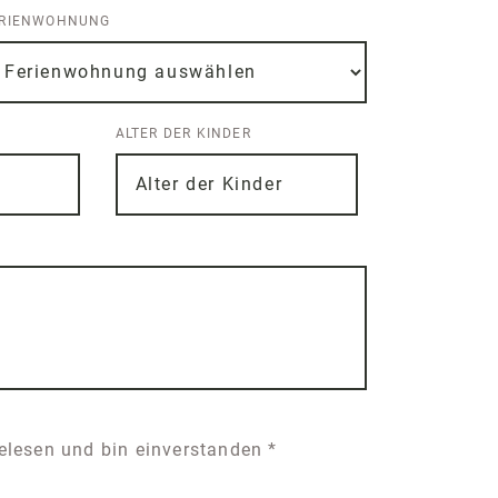
ERIENWOHNUNG
ALTER DER KINDER
elesen und bin einverstanden *