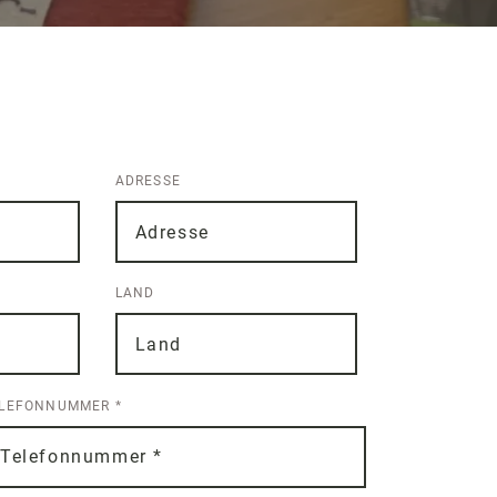
ADRESSE
LAND
ELEFONNUMMER
*