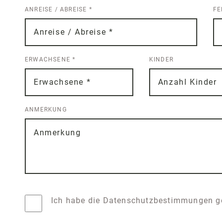
ANREISE / ABREISE
*
F
ERWACHSENE
*
KINDER
ANMERKUNG
Ich habe die
Datenschutzbestimmungen
g