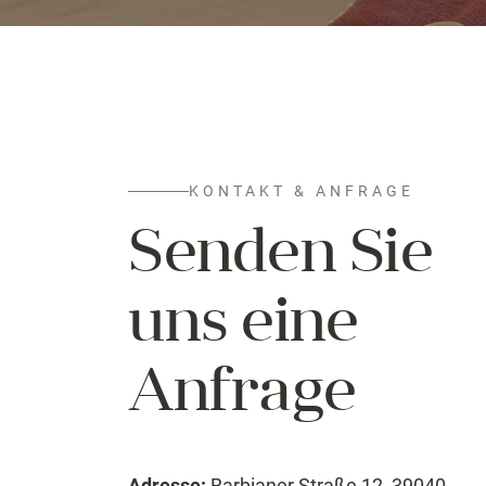
KONTAKT & ANFRAGE
Senden Sie
uns eine
Anfrage
Adresse:
Barbianer Straße 12, 39040