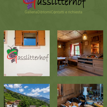
Galleria
Dintorni
Contatti e richiesta