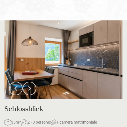
Schlossblick
35m
2 - 3 persone
1 camera matrimoniale
2