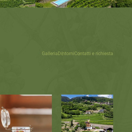
Galleria
Dintorni
Contatti e richiesta