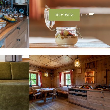
RICHIESTA
IT