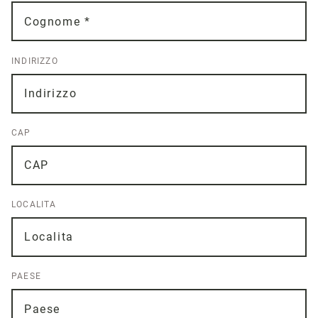
INDIRIZZO
CAP
LOCALITA
PAESE